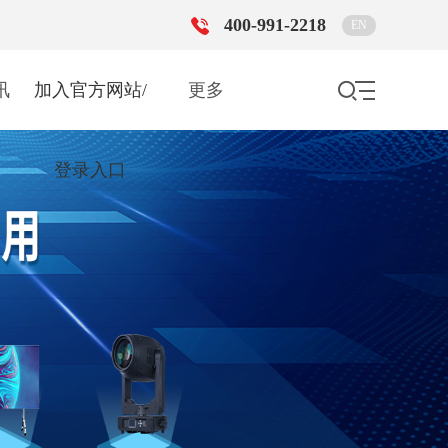
400-991-2218
EN
讯
加入官方网站/
更多
登录入口