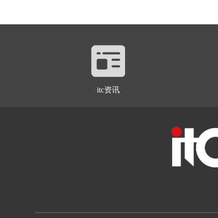
itc资讯