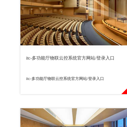
itc-多功能厅物联云控系统官方网站/登录入口
itc-多功能厅物联云控系统官方网站/登录入口