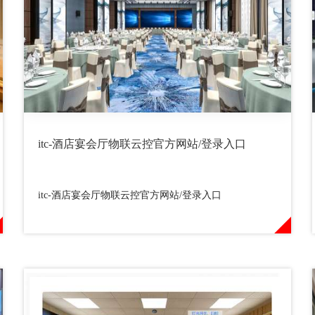
itc-酒店宴会厅物联云控官方网站/登录入口
itc-酒店宴会厅物联云控官方网站/登录入口