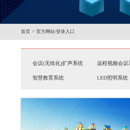
首页
>
官方网站/登录入口
会议(无纸化)扩声系统
远程视频会议
智慧教育系统
LED照明系统