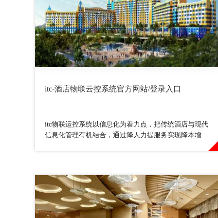
itc-酒店物联云控系统官方网站/登录入口
itc物联运控系统以信息化为着力点，把传统酒店与现代
信息化管理有机结合，通过降人力提服务实现降本增
收。