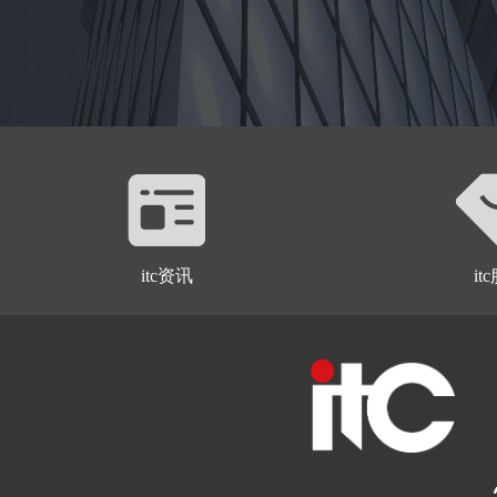
itc资讯
it