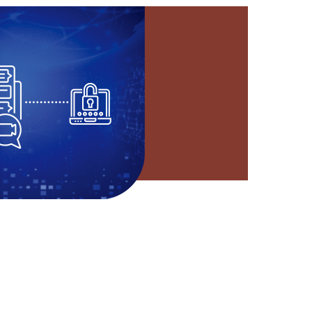
原声音频 语音激励
发言单元采用讯笛数字会议系
统，还原纯净清晰的交互现场
声，联动摄像自动识别发言
人，采集视频信号投屏显示，
并对发言内容实时语音转写，
清晰呈现审讯内容。