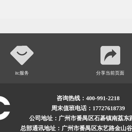
itc服务
分享当前页面
咨询热线：400-991-2218
周末值班电话：1
7
7
2
7
6
1
8
7
3
9
公司地址：
广州市番禺区石碁镇南荔东路
总部通讯地址：广州市番禺区东艺路金山谷