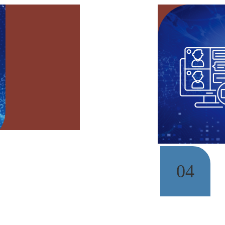
高清采集 无缝直播
达8路高清输入，同时采集
官、原告、被告、嫌疑人、
人、旁观席等高清画面，自
组合并设置角色标签，无缝
接公网，进行高效的庭审直
。
04