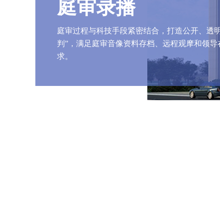
庭审录播
庭审过程与科技手段紧密结合，打造公开、透明
判”，满足庭审音像资料存档、远程观摩和领导
求。