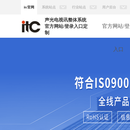
itc官网
系统站点
行业站点
用户后台
声光电视讯整体系统
官方网站/
官方网站/登录入口定
制
入口