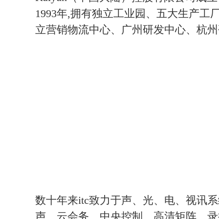
1993年,拥有独立工业园、五大生产
立营销物流中心、广州研发中心、杭州
数十年来itc致力于声、光、电、视
声、云会务、中央控制、高清矩阵、录