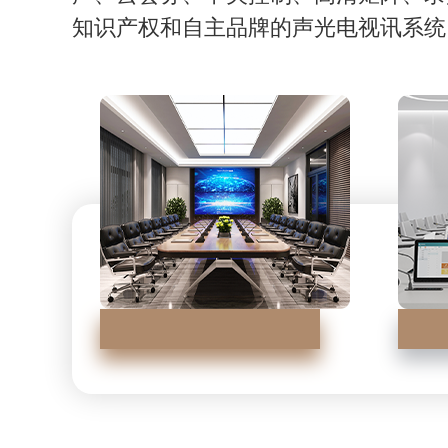
知识产权和自主品牌的声光电视讯系统