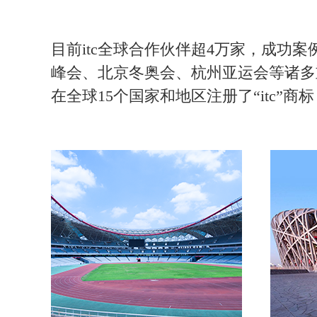
目前itc全球合作伙伴超4万家，成功
峰会、北京冬奥会、杭州亚运会等诸多
在全球15个国家和地区注册了“itc”