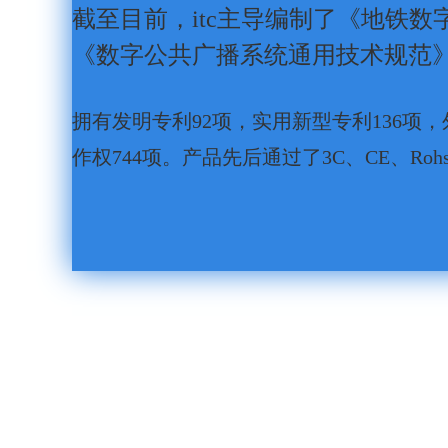
截至目前，itc主导编制了《地铁
《数字公共广播系统通用技术规范
拥有发明专利92项，实用新型专利136项，
作权744项。产品先后通过了3C、CE、Ro