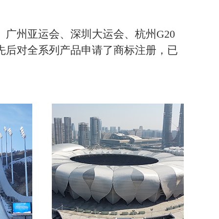
、广州亚运会、深圳大运会、杭州G20
已先后对全系列产品申请了商标注册，已