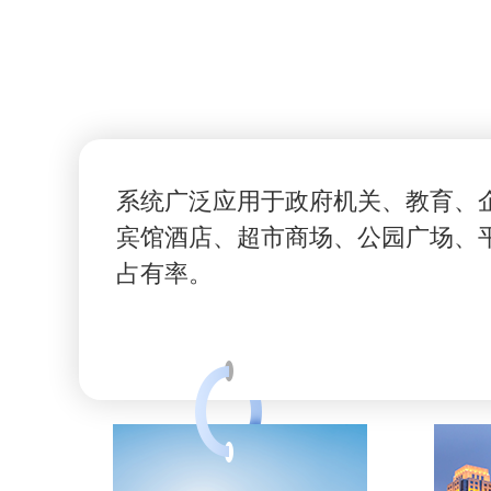
系统广泛应用于政府机关、教育、
宾馆酒店、超市商场、公园广场、
占有率。