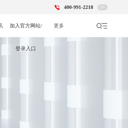
400-991-2218
EN
讯
加入官方网站/
更多
登录入口