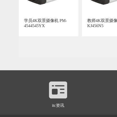
学员4K双景摄像机 PM-
教师4K双景摄像机
4544545YX
KJ456N5
itc资讯