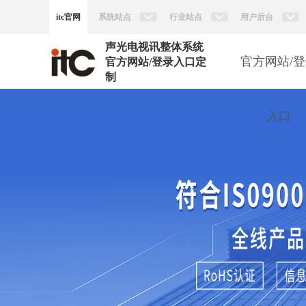
itc官网
系统站点
行业站点
用户后台
声光电视讯整体系统
官方网站/
官方网站/登录入口定
制
入口