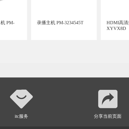
 PM-
录播主机 PM-3234545T
HDMI高清
XYVX8D
itc服务
分享当前页面